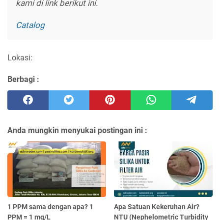
kami di link berikut ini.
Catalog
Lokasi:
Berbagi :
Anda mungkin menyukai postingan ini :
1 PPM sama dengan apa? 1
Apa Satuan Kekeruhan Air?
PPM = 1 mg/L
NTU (Nephelometric Turbidity