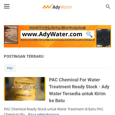
POSTINGAN TERBARU
PAC
PAC Chemical For Water
Treatment Ready Stock - Ady
Water Tersedia untuk Kirim
ke Batu
PAC Chemical Ready Stock untuk Water Treatment di Batu PAC
Chemical (Po…
Baca selengkapnya