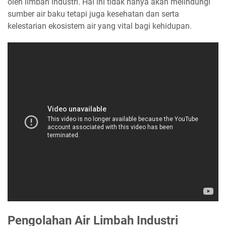
oleh limbah industri. Hal ini tidak hanya akan melindungi
sumber air baku tetapi juga kesehatan dan serta
kelestarian ekosistem air yang vital bagi kehidupan.
Pengolahan Air Limbah Industri