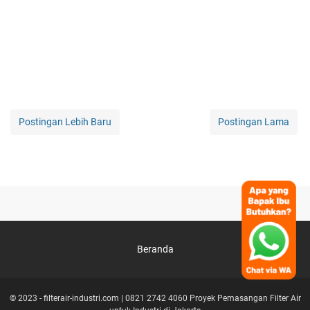
Postingan Lebih Baru
Postingan Lama
Beranda
© 2023 -
filterair-industri.com | 0821 2742 4060 Proyek Pemasangan Filter Air