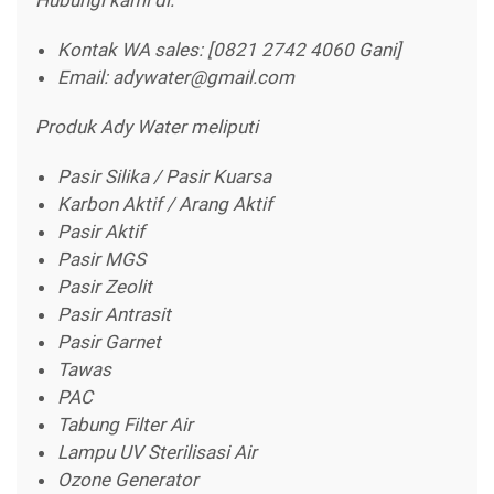
Kontak WA sales: [0821 2742 4060 Gani]
Email: adywater@gmail.com
Produk Ady Water meliputi
Pasir Silika / Pasir Kuarsa
Karbon Aktif / Arang Aktif
Pasir Aktif
Pasir MGS
Pasir Zeolit
Pasir Antrasit
Pasir Garnet
Tawas
PAC
Tabung Filter Air
Lampu UV Sterilisasi Air
Ozone Generator