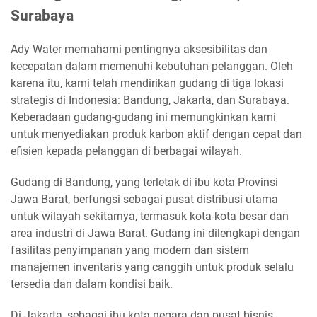
Surabaya
Ady Water memahami pentingnya aksesibilitas dan
kecepatan dalam memenuhi kebutuhan pelanggan. Oleh
karena itu, kami telah mendirikan gudang di tiga lokasi
strategis di Indonesia: Bandung, Jakarta, dan Surabaya.
Keberadaan gudang-gudang ini memungkinkan kami
untuk menyediakan produk karbon aktif dengan cepat dan
efisien kepada pelanggan di berbagai wilayah.
Gudang di Bandung, yang terletak di ibu kota Provinsi
Jawa Barat, berfungsi sebagai pusat distribusi utama
untuk wilayah sekitarnya, termasuk kota-kota besar dan
area industri di Jawa Barat. Gudang ini dilengkapi dengan
fasilitas penyimpanan yang modern dan sistem
manajemen inventaris yang canggih untuk produk selalu
tersedia dan dalam kondisi baik.
Di Jakarta, sebagai ibu kota negara dan pusat bisnis