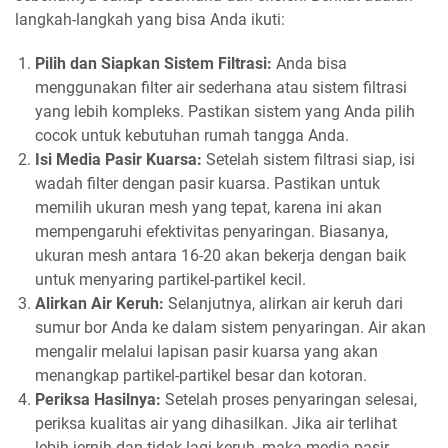
langkah-langkah yang bisa Anda ikuti:
Pilih dan Siapkan Sistem Filtrasi:
Anda bisa
menggunakan filter air sederhana atau sistem filtrasi
yang lebih kompleks. Pastikan sistem yang Anda pilih
cocok untuk kebutuhan rumah tangga Anda.
Isi Media Pasir Kuarsa:
Setelah sistem filtrasi siap, isi
wadah filter dengan pasir kuarsa. Pastikan untuk
memilih ukuran mesh yang tepat, karena ini akan
mempengaruhi efektivitas penyaringan. Biasanya,
ukuran mesh antara 16-20 akan bekerja dengan baik
untuk menyaring partikel-partikel kecil.
Alirkan Air Keruh:
Selanjutnya, alirkan air keruh dari
sumur bor Anda ke dalam sistem penyaringan. Air akan
mengalir melalui lapisan pasir kuarsa yang akan
menangkap partikel-partikel besar dan kotoran.
Periksa Hasilnya:
Setelah proses penyaringan selesai,
periksa kualitas air yang dihasilkan. Jika air terlihat
lebih jernih dan tidak lagi keruh, maka media pasir