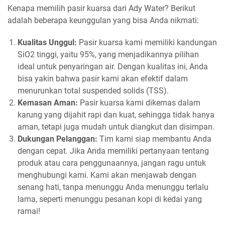
Kenapa memilih pasir kuarsa dari Ady Water? Berikut
adalah beberapa keunggulan yang bisa Anda nikmati:
Kualitas Unggul:
Pasir kuarsa kami memiliki kandungan
SiO2 tinggi, yaitu 95%, yang menjadikannya pilihan
ideal untuk penyaringan air. Dengan kualitas ini, Anda
bisa yakin bahwa pasir kami akan efektif dalam
menurunkan total suspended solids (TSS).
Kemasan Aman:
Pasir kuarsa kami dikemas dalam
karung yang dijahit rapi dan kuat, sehingga tidak hanya
aman, tetapi juga mudah untuk diangkut dan disimpan.
Dukungan Pelanggan:
Tim kami siap membantu Anda
dengan cepat. Jika Anda memiliki pertanyaan tentang
produk atau cara penggunaannya, jangan ragu untuk
menghubungi kami. Kami akan menjawab dengan
senang hati, tanpa menunggu Anda menunggu terlalu
lama, seperti menunggu pesanan kopi di kedai yang
ramai!