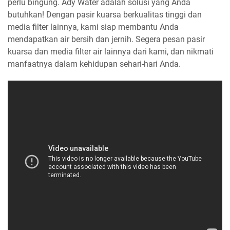
perlu bingung. Ady Water adalah solusi yang Anda
butuhkan! Dengan pasir kuarsa berkualitas tinggi dan
media filter lainnya, kami siap membantu Anda
mendapatkan air bersih dan jernih. Segera pesan pasir
kuarsa dan media filter air lainnya dari kami, dan nikmati
manfaatnya dalam kehidupan sehari-hari Anda.