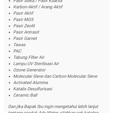
Pasir Silika / Pasir Kuarsa
Karbon Aktif / Arang Aktif
Pasir Aktif
Pasir MGS
Pasir Zeolit
Pasir Antrasit
Pasir Garnet
Tawas
PAC
Tabung Filter Air
Lampu UV Sterilisasi Air
Ozone Generator
Molecular Sieve dan Carbon Molecular Sieve
Activated Alumina
Katalis Desulfurisasi
Ceramic Ball
Dan jika Bapak Ibu ingin mengetahui lebih lanjut
tentang produk Ady Water, silahkan cek katalog