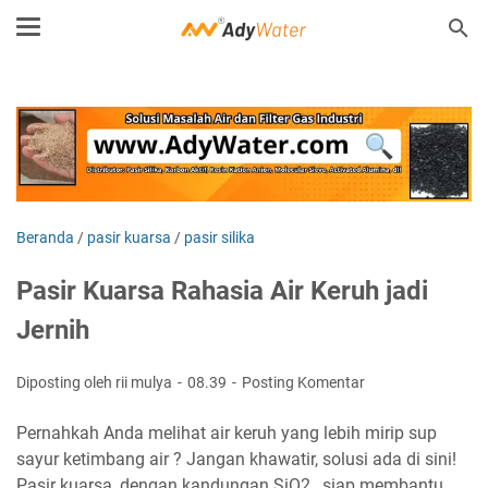
Beranda
/
pasir kuarsa
/
pasir silika
Pasir Kuarsa Rahasia Air Keruh jadi
Jernih
Diposting oleh rii mulya
08.39
Posting Komentar
Pernahkah Anda melihat air keruh yang lebih mirip sup
sayur ketimbang air ? Jangan khawatir, solusi ada di sini!
Pasir kuarsa, dengan kandungan SiO2 , siap membantu