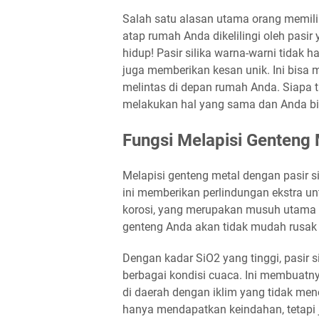
Salah satu alasan utama orang memilih
atap rumah Anda dikelilingi oleh pasi
hidup! Pasir silika warna-warni tidak
juga memberikan kesan unik. Ini bisa m
melintas di depan rumah Anda. Siapa t
melakukan hal yang sama dan Anda bisa
Fungsi Melapisi Genteng 
Melapisi genteng metal dengan pasir s
ini memberikan perlindungan ekstra u
korosi, yang merupakan musuh utama ge
genteng Anda akan tidak mudah rusak 
Dengan kadar SiO2 yang tinggi, pasir 
berbagai kondisi cuaca. Ini membuatny
di daerah dengan iklim yang tidak mene
hanya mendapatkan keindahan, tetapi 