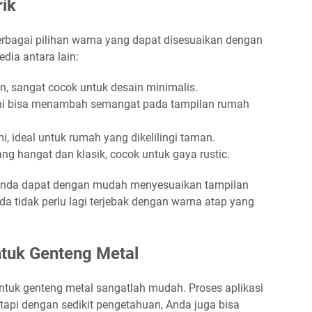
ik
berbagai pilihan warna yang dapat disesuaikan dengan
dia antara lain:
, sangat cocok untuk desain minimalis.
ni bisa menambah semangat pada tampilan rumah
 ideal untuk rumah yang dikelilingi taman.
g hangat dan klasik, cocok untuk gaya rustic.
 Anda dapat dengan mudah menyesuaikan tampilan
da tidak perlu lagi terjebak dengan warna atap yang
ntuk Genteng Metal
ntuk genteng metal sangatlah mudah. Proses aplikasi
etapi dengan sedikit pengetahuan, Anda juga bisa