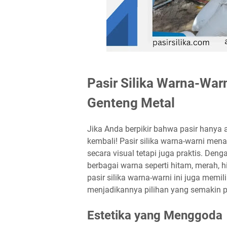
Pasir Silika Warna-Warn
Genteng Metal
Jika Anda berpikir bahwa pasir hanya
kembali! Pasir silika warna-warni men
secara visual tetapi juga praktis. Deng
berbagai warna seperti hitam, merah, h
pasir silika warna-warni ini juga memil
menjadikannya pilihan yang semakin p
Estetika yang Menggoda