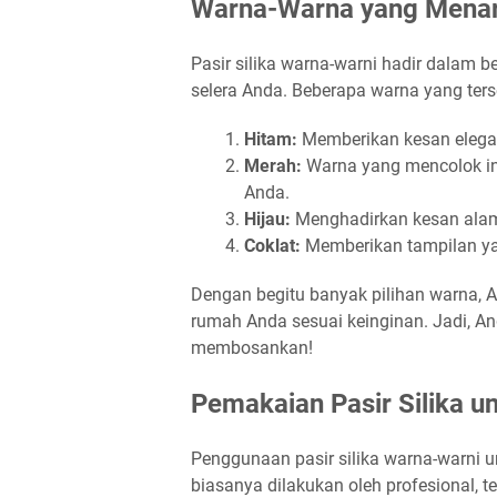
Warna-Warna yang Menar
Pasir silika warna-warni hadir dalam 
selera Anda. Beberapa warna yang terse
Hitam:
Memberikan kesan elegan
Merah:
Warna yang mencolok i
Anda.
Hijau:
Menghadirkan kesan alami,
Coklat:
Memberikan tampilan yan
Dengan begitu banyak pilihan warna,
rumah Anda sesuai keinginan. Jadi, An
membosankan!
Pemakaian Pasir Silika u
Penggunaan pasir silika warna-warni u
biasanya dilakukan oleh profesional, t