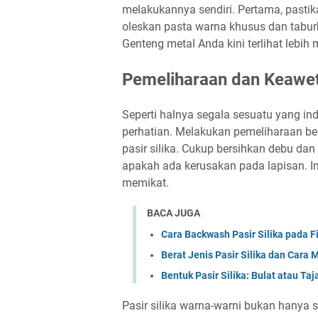
melakukannya sendiri. Pertama, pastik
oleskan pasta warna khusus dan taburkan
Genteng metal Anda kini terlihat lebih 
Pemeliharaan dan Keawe
Seperti halnya segala sesuatu yang ind
perhatian. Melakukan pemeliharaan b
pasir silika. Cukup bersihkan debu dan
apakah ada kerusakan pada lapisan. I
memikat.
BACA JUGA
Cara Backwash Pasir Silika pada Fi
Berat Jenis Pasir Silika dan Cara
Bentuk Pasir Silika: Bulat atau Ta
Pasir silika warna-warni bukan hanya s