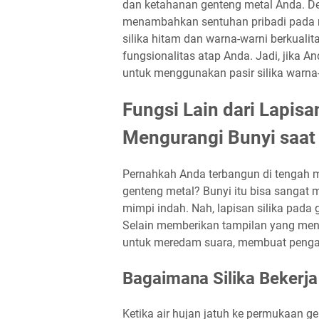
dan ketahanan genteng metal Anda. D
menambahkan sentuhan pribadi pada r
silika hitam dan warna-warni berkuali
fungsionalitas atap Anda. Jadi, jika A
untuk menggunakan pasir silika warna
Fungsi Lain dari Lapisa
Mengurangi Bunyi saat
Pernahkah Anda terbangun di tengah
genteng metal? Bunyi itu bisa sangat
mimpi indah. Nah, lapisan silika pada 
Selain memberikan tampilan yang menar
untuk meredam suara, membuat penga
Bagaimana Silika Bekerj
Ketika air hujan jatuh ke permukaan g