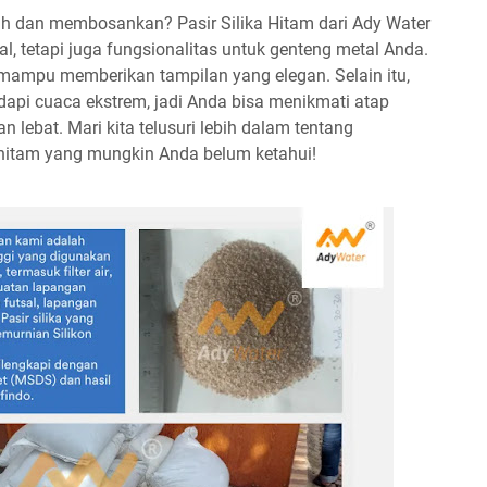
tih dan membosankan? Pasir Silika Hitam dari Ady Water
l, tetapi juga fungsionalitas untuk genteng metal Anda.
i mampu memberikan tampilan yang elegan. Selain itu,
adapi cuaca ekstrem, jadi Anda bisa menikmati atap
n lebat. Mari kita telusuri lebih dalam tentang
 hitam yang mungkin Anda belum ketahui!