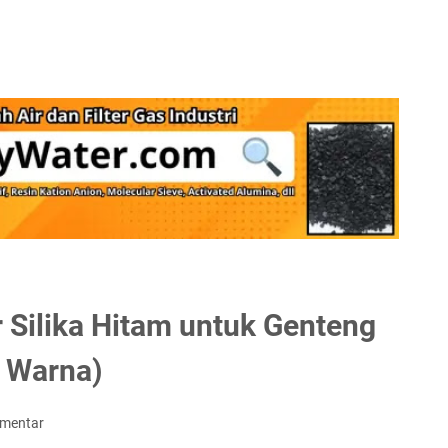
r Silika Hitam untuk Genteng
n Warna)
omentar