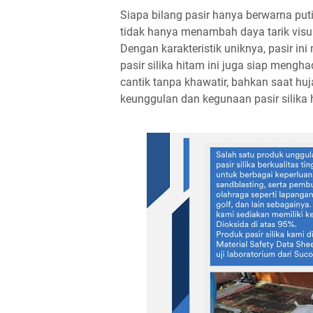
Siapa bilang pasir hanya berwarna pu
tidak hanya menambah daya tarik visua
Dengan karakteristik uniknya, pasir in
pasir silika hitam ini juga siap mengh
cantik tanpa khawatir, bahkan saat huja
keunggulan dan kegunaan pasir silika