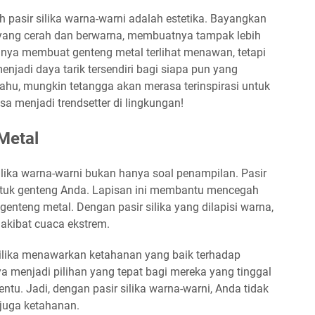
 pasir silika warna-warni adalah estetika. Bayangkan
r yang cerah dan berwarna, membuatnya tampak lebih
 hanya membuat genteng metal terlihat menawan, tetapi
enjadi daya tarik tersendiri bagi siapa pun yang
ahu, mungkin tetangga akan merasa terinspirasi untuk
 menjadi trendsetter di lingkungan!
Metal
ilika warna-warni bukan hanya soal penampilan. Pasir
ntuk genteng Anda. Lapisan ini membantu mencegah
nteng metal. Dengan pasir silika yang dilapisi warna,
akibat cuaca ekstrem.
silika menawarkan ketahanan yang baik terhadap
a menjadi pilihan yang tepat bagi mereka yang tinggal
ntu. Jadi, dengan pasir silika warna-warni, Anda tidak
juga ketahanan.