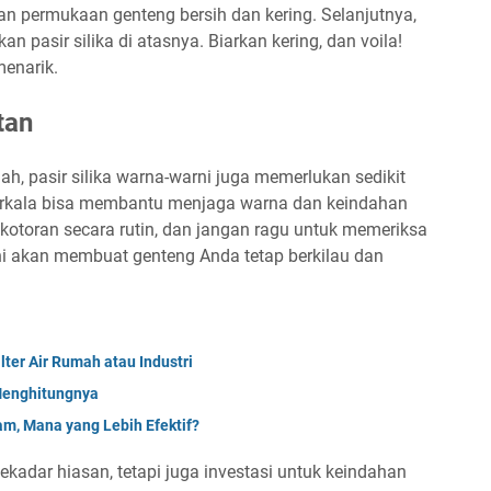
an permukaan genteng bersih dan kering. Selanjutnya,
 pasir silika di atasnya. Biarkan kering, dan voila!
menarik.
tan
ah, pasir silika warna-warni juga memerlukan sedikit
erkala bisa membantu menjaga warna dan keindahan
 kotoran secara rutin, dan jangan ragu untuk memeriksa
ni akan membuat genteng Anda tetap berkilau dan
lter Air Rumah atau Industri
 Menghitungnya
jam, Mana yang Lebih Efektif?
ekadar hiasan, tetapi juga investasi untuk keindahan