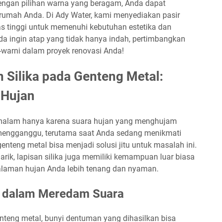
engan pilihan warna yang beragam, Anda dapat
umah Anda. Di Ady Water, kami menyediakan pasir
tas tinggi untuk memenuhi kebutuhan estetika dan
nda ingin atap yang tidak hanya indah, pertimbangkan
-warni dalam proyek renovasi Anda!
n Silika pada Genteng Metal:
 Hujan
 malam hanya karena suara hujan yang menghujam
 mengganggu, terutama saat Anda sedang menikmati
genteng metal bisa menjadi solusi jitu untuk masalah ini.
ik, lapisan silika juga memiliki kemampuan luar biasa
laman hujan Anda lebih tenang dan nyaman.
a dalam Meredam Suara
enteng metal, bunyi dentuman yang dihasilkan bisa