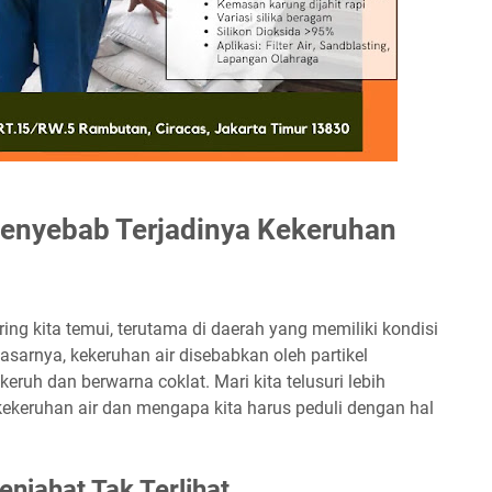
enyebab Terjadinya Kekeruhan
ng kita temui, terutama di daerah yang memiliki kondisi
asarnya, kekeruhan air disebabkan oleh partikel
ruh dan berwarna coklat. Mari kita telusuri lebih
ekeruhan air dan mengapa kita harus peduli dengan hal
enjahat Tak Terlihat