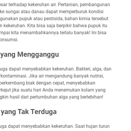
besar terhadap kekeruhan air. Pertanian, pembangunan
 ke sungai atau danau dapat memperburuk kondisi
gunakan pupuk atau pestisida, bahan kimia tersebut
n kekeruhan. Kita bisa saja berpikir bahwa pupuk itu
mpai kita menambahkannya terlalu banyak! Ini bisa
konsumsi.
l yang Mengganggu
 juga dapat menyebabkan kekeruhan. Bakteri, alga, dan
rkontaminasi. Jika air mengandung banyak nutrisi,
at berkembang biak dengan cepat, menyebabkan
erkejut jika suatu hari Anda menemukan kolam yang
gkin hasil dari pertumbuhan alga yang berlebihan!
 yang Tak Terduga
 juga dapat menyebabkan kekeruhan. Saat hujan turun