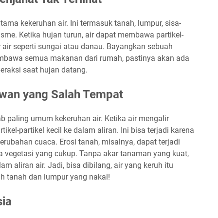
tama kekeruhan air. Ini termasuk tanah, lumpur, sisa-
me. Ketika hujan turun, air dapat membawa partikel-
r air seperti sungai atau danau. Bayangkan sebuah
embawa semua makanan dari rumah, pastinya akan ada
beraksi saat hujan datang.
awan yang Salah Tempat
 paling umum kekeruhan air. Ketika air mengalir
kel-partikel kecil ke dalam aliran. Ini bisa terjadi karena
perubahan cuaca. Erosi tanah, misalnya, dapat terjadi
a vegetasi yang cukup. Tanpa akar tanaman yang kuat,
 aliran air. Jadi, bisa dibilang, air yang keruh itu
h tanah dan lumpur yang nakal!
sia