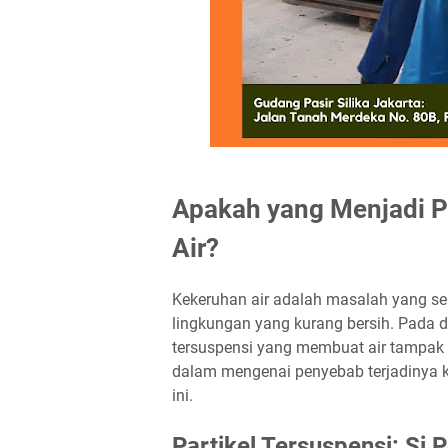
Apakah yang Menjadi P
Air?
Kekeruhan air adalah masalah yang seri
lingkungan yang kurang bersih. Pada d
tersuspensi yang membuat air tampak ke
dalam mengenai penyebab terjadinya k
ini.
Partikel Tersuspensi: Si P