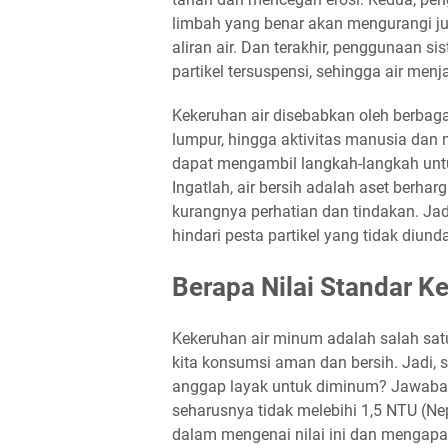
limbah yang benar akan mengurangi j
aliran air. Dan terakhir, penggunaan s
partikel tersuspensi, sehingga air menja
Kekeruhan air disebabkan oleh berbagai 
lumpur, hingga aktivitas manusia da
dapat mengambil langkah-langkah untu
Ingatlah, air bersih adalah aset berh
kurangnya perhatian dan tindakan. Jadi,
hindari pesta partikel yang tidak diund
Berapa Nilai Standar 
Kekeruhan air minum adalah salah satu
kita konsumsi aman dan bersih. Jadi, 
anggap layak untuk diminum? Jawabann
seharusnya tidak melebihi 1,5 NTU (Neph
dalam mengenai nilai ini dan mengapa 