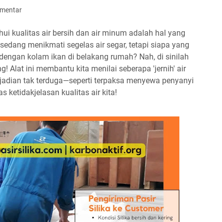
omentar
hui kualitas air bersih dan air minum adalah hal yang
edang menikmati segelas air segar, tetapi siapa yang
p dengan kolam ikan di belakang rumah? Nah, di sinilah
! Alat ini membantu kita menilai seberapa 'jernih' air
kejadian tak terduga—seperti terpaksa menyewa penyanyi
s ketidakjelasan kualitas air kita!