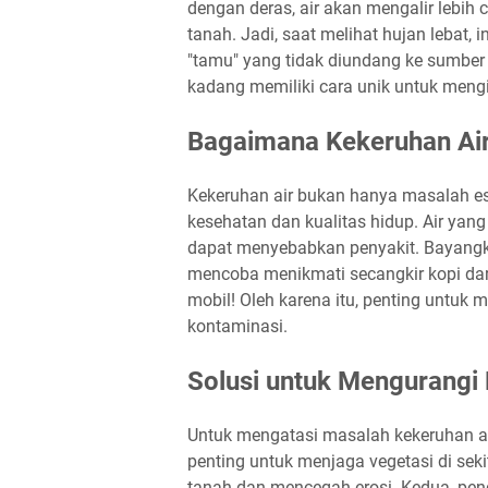
dengan deras, air akan mengalir lebih
tanah. Jadi, saat melihat hujan lebat
"tamu" yang tidak diundang ke sumber 
kadang memiliki cara unik untuk mengi
Bagaimana Kekeruhan Air
Kekeruhan air bukan hanya masalah est
kesehatan dan kualitas hidup. Air ya
dapat menyebabkan penyakit. Bayangka
mencoba menikmati secangkir kopi dar
mobil! Oleh karena itu, penting untuk 
kontaminasi.
Solusi untuk Mengurangi 
Untuk mengatasi masalah kekeruhan ai
penting untuk menjaga vegetasi di s
tanah dan mencegah erosi. Kedua, pen