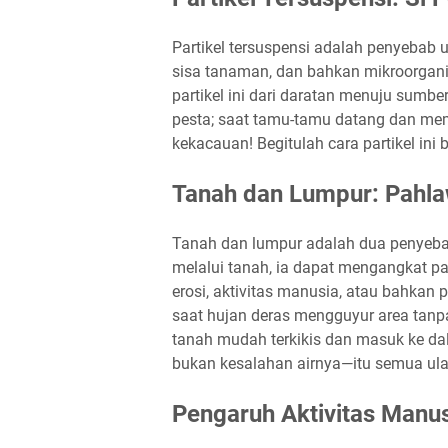
Partikel tersuspensi adalah penyebab u
sisa tanaman, dan bahkan mikroorganis
partikel ini dari daratan menuju sumbe
pesta; saat tamu-tamu datang dan m
kekacauan! Begitulah cara partikel ini 
Tanah dan Lumpur: Pahl
Tanah dan lumpur adalah dua penyebab
melalui tanah, ia dapat mengangkat parti
erosi, aktivitas manusia, atau bahkan 
saat hujan deras mengguyur area tanp
tanah mudah terkikis dan masuk ke dalam
bukan kesalahan airnya—itu semua ula
Pengaruh Aktivitas Manu