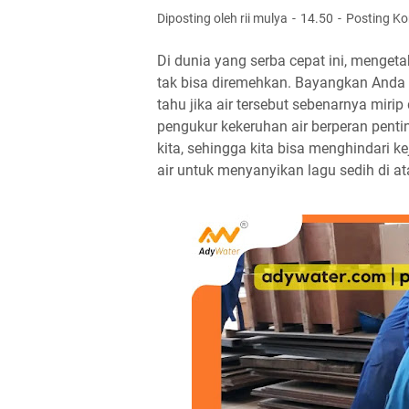
Diposting oleh rii mulya
14.50
Posting K
Di dunia yang serba cepat ini, mengeta
tak bisa diremehkan. Bayangkan Anda s
tahu jika air tersebut sebenarnya miri
pengukur kekeruhan air berperan penting
kita, sehingga kita bisa menghindari 
air untuk menyanyikan lagu sedih di ata