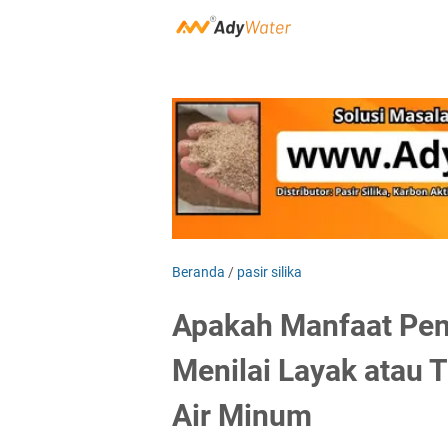
Beranda
/
pasir silika
Apakah Manfaat Pen
Menilai Layak atau T
Air Minum