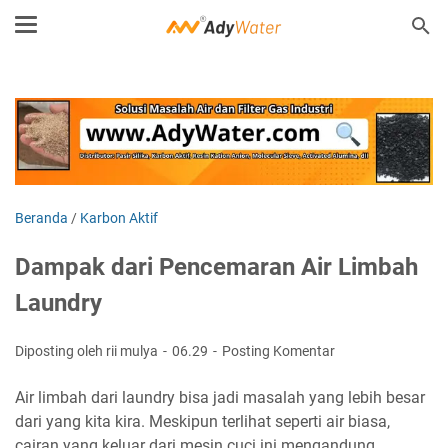
Beranda
/
Karbon Aktif
Dampak dari Pencemaran Air Limbah
Laundry
Diposting oleh rii mulya
06.29
Posting Komentar
Air limbah dari laundry bisa jadi masalah yang lebih besar
dari yang kita kira. Meskipun terlihat seperti air biasa,
cairan yang keluar dari mesin cuci ini mengandung