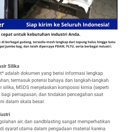
ir Silika
t* adalah dokumen yang berisi informasi lengkap
bahan, termasuk potensi bahaya dan langkah-langkah
r silika, MSDS menjelaskan komposisi kimia (seperti
ka bagi pernapasan, dan tindakan pencegahan saat
i dalam skala besar.
ustri
ngolahan air, dan sandblasting sangat memperhatikan
di syarat utama dalam pengadaan material karena