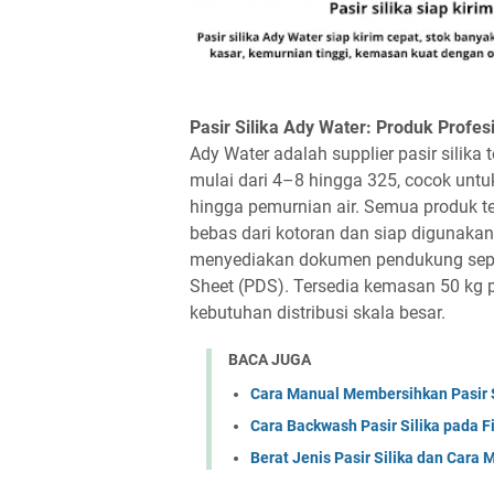
Pasir Silika Ady Water: Produk Prof
Ady Water adalah supplier pasir silik
mulai dari 4–8 hingga 325, cocok untuk 
hingga pemurnian air. Semua produk t
bebas dari kotoran dan siap digunakan. 
menyediakan dokumen pendukung sepert
Sheet (PDS). Tersedia kemasan 50 kg p
kebutuhan distribusi skala besar.
BACA JUGA
Cara Manual Membersihkan Pasir Sil
Cara Backwash Pasir Silika pada Fi
Berat Jenis Pasir Silika dan Cara