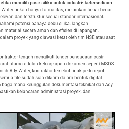
etika memilih pasir silika untuk industri: ketersediaan
Water bukan hanya formalitas, melainkan benar-benar
evan dan terstruktur sesuai standar internasional.
ami potensi bahaya debu silika, langkah
 material secara aman dan efisien di lapangan.
dalam proyek yang diawasi ketat oleh tim HSE atau saat
ntraktor tengah mengikuti tender pengadaan pasir
 syarat utama adalah kelengkapan dokumen seperti MSDS
lih Ady Water, kontraktor tersebut tidak perlu repot
ua file sudah siap dikirim dalam bentuk digital
n bagaimana keunggulan dokumentasi teknikal dari Ady
ikan kelancaran administrasi proyek, dan