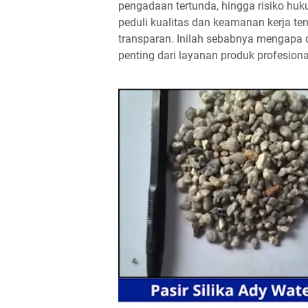
pengadaan tertunda, hingga risiko hukum
peduli kualitas dan keamanan kerja t
transparan. Inilah sebabnya mengapa 
penting dari layanan produk profesiona