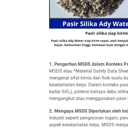
1. Pengertian MSDS dalam Konteks Pas
MSDS atau *Material Safety Data Shee
mengenai sifat kimia dan fisik suatu 
keselamatan kerja. Dalam konteks pasi
kadar SiO₂), potensi bahaya debu sili
mengangkut atau menggunakan pasir in
2. Mengapa MSDS Diperlukan oleh Ind
Industri seperti pengecoran logam, pe
aspek keselamatan kerja. MSDS menja