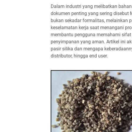
Dalam industri yang melibatkan bahan k
dokumen penting yang sering disebut 
bukan sekadar formalitas, melainkan 
keselamatan kerja saat menangani prod
membantu pengguna memahami sifat ba
penyimpanan yang aman. Artikel ini a
pasir silika dan mengapa keberadaanny
distributor, hingga end user.