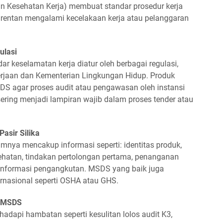
 Kesehatan Kerja) membuat standar prosedur kerja
entan mengalami kecelakaan kerja atau pelanggaran
ulasi
ar keselamatan kerja diatur oleh berbagai regulasi,
erjaan dan Kementerian Lingkungan Hidup. Produk
MSDS agar proses audit atau pengawasan oleh instansi
 sering menjadi lampiran wajib dalam proses tender atau
asir Silika
nya mencakup informasi seperti: identitas produk,
ehatan, tindakan pertolongan pertama, penanganan
informasi pengangkutan. MSDS yang baik juga
rnasional seperti OSHA atau GHS.
i MSDS
api hambatan seperti kesulitan lolos audit K3,