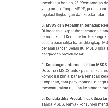
membantu bagian K3 (Keselamatan dan
yang aman. Tanpa MSDS, perusahaan r
regulasi lingkungan dan keselamatan.
3. MSDS dan Kepatuhan terhadap Reg
Di Indonesia, kepatuhan terhadap stand
termasuk dari Kementerian Ketenagak
seperti pasir silika harus dilengkapi 
berjalan lancar. Selain itu, MSDS juga
pengadaan proyek besar.
4. Kandungan Informasi dalam MSDS P
Dokumen MSDS untuk pasir silika umum
komposisi kimia, bahaya terhadap kes
tumpahan, cara penyimpanan, hingga 
mencantumkan rujukan ke standar inte
5. Kendala Jika Produk Tidak Diserta
Tanpa MSDS, banyak konsumen menghad