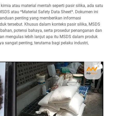
imia atau material mentah seperti pasir silika, ada satu
MSDS atau *Material Safety Data Sheet*. Dokumen ini
panduan penting yang memberikan informasi
uk tersebut. Khusus dalam konteks pasir silika, MSDS
han, potensi bahaya, serta prosedur penanganan dan
kan mengulas lebih lanjut apa itu MSDS dalam produk
a sangat penting, terutama bagi pelaku industri,