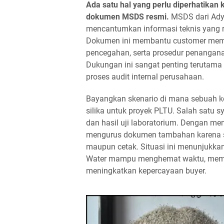
Ada satu hal yang perlu diperhatikan k
dokumen MSDS resmi.
MSDS dari Ady 
mencantumkan informasi teknis yang rel
Dokumen ini membantu customer memah
pencegahan, serta prosedur penanganan
Dukungan ini sangat penting terutama 
proses audit internal perusahaan.
Bayangkan skenario di mana sebuah ko
silika untuk proyek PLTU. Salah satu
dan hasil uji laboratorium. Dengan memi
mengurus dokumen tambahan karena sem
maupun cetak. Situasi ini menunjukka
Water mampu menghemat waktu, memast
meningkatkan kepercayaan buyer.