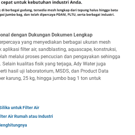
esional dengan Dukungan Dokumen Lengkap
a terpercaya yang menyediakan berbagai ukuran mesh
aplikasi filter air, sandblasting, aquascape, konstruksi,
elah melalui proses pencucian dan pengayakan sehingga
Selain kualitas fisik yang terjaga, Ady Water juga
i hasil uji laboratorium, MSDS, dan Product Data
er karung, 25 kg, hingga jumbo bag 1 ton untuk
ika untuk Filter Air
lter Air Rumah atau Industri
 Menghitungnya