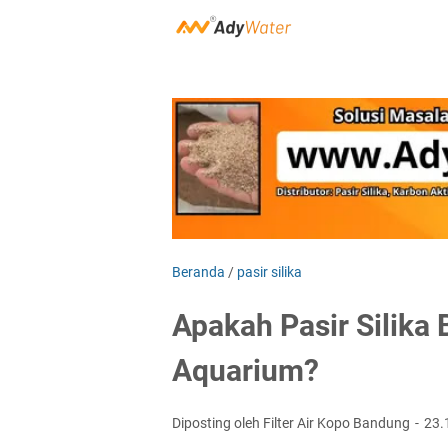
Beranda
/
pasir silika
Apakah Pasir Silika 
Aquarium?
Diposting oleh Filter Air Kopo Bandung
23.