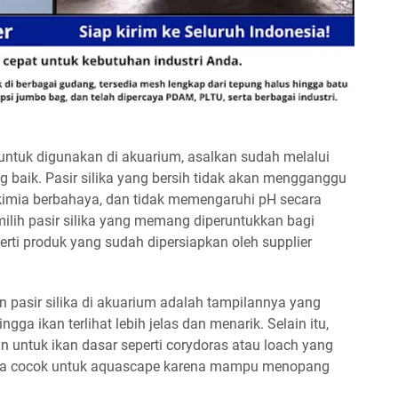
ntuk digunakan di akuarium, asalkan sudah melalui
 baik. Pasir silika yang bersih tidak akan mengganggu
 kimia berbahaya, dan tidak memengaruhi pH secara
emilih pasir silika yang memang diperuntukkan bagi
erti produk yang sudah dipersiapkan oleh supplier
pasir silika di akuarium adalah tampilannya yang
gga ikan terlihat lebih jelas dan menarik. Selain itu,
man untuk ikan dasar seperti corydoras atau loach yang
 juga cocok untuk aquascape karena mampu menopang