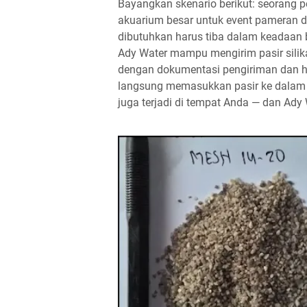
Bayangkan skenario berikut: seorang
akuarium besar untuk event pameran di
dibutuhkan harus tiba dalam keadaan ber
Ady Water mampu mengirim pasir sil
dengan dokumentasi pengiriman dan ha
langsung memasukkan pasir ke dalam 
juga terjadi di tempat Anda — dan Ady