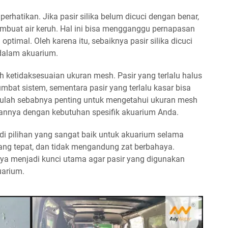
erhatikan. Jika pasir silika belum dicuci dengan benar,
buat air keruh. Hal ini bisa mengganggu pernapasan
m optimal. Oleh karena itu, sebaiknya pasir silika dicuci
dalam akuarium.
h ketidaksesuaian ukuran mesh. Pasir yang terlalu halus
umbat sistem, sementara pasir yang terlalu kasar bisa
tulah sebabnya penting untuk mengetahui ukuran mesh
annya dengan kebutuhan spesifik akuarium Anda.
adi pilihan yang sangat baik untuk akuarium selama
ang tepat, dan tidak mengandung zat berbahaya.
caya menjadi kunci utama agar pasir yang digunakan
uarium.