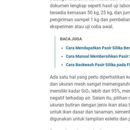
dokumen lengkap seperti hasil uji labo
tersedia kemasan 50 kg, 25 kg, dan ju
pengiriman sampel 1 kg dan pembelian
eksperimen atau uji coba awal.
BACA JUGA
Cara Mendapatkan Pasir Silika Ber
Cara Manual Membersihkan Pasir Sil
Cara Backwash Pasir Silika pada Fi
Ada satu hal yang perlu diperhatikan k
dan ukuran mesh sangat memengaruhi k
memiliki kadar SiO₂ lebih dari 95%, m
negatif terhadap air. Selain itu, pil
ukuran butiran dengan jenis ikan ata
untuk ikan dasar dan tanaman, sement
digunakan untuk tampilan estetis da