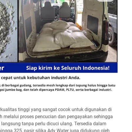
rkualitas tinggi yang sangat cocok untuk digunakan di
lah melalui proses pencucian dan pengayakan sehingga
 langsung tanpa perlu dicuci ulang. Tersedia dalam
ingga 325, pasir silika Ady Water juga didukung oleh