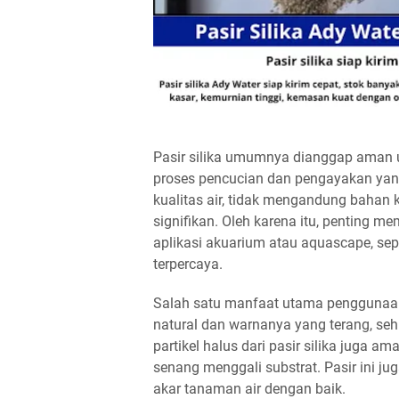
Pasir silika umumnya dianggap aman u
proses pencucian dan pengayakan yang
kualitas air, tidak mengandung bahan
signifikan. Oleh karena itu, penting m
aplikasi akuarium atau aquascape, sep
terpercaya.
Salah satu manfaat utama penggunaan 
natural dan warnanya yang terang, sehin
partikel halus dari pasir silika juga a
senang menggali substrat. Pasir ini
akar tanaman air dengan baik.