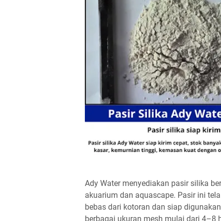
Ady Water menyediakan pasir silika be
akuarium dan aquascape. Pasir ini te
bebas dari kotoran dan siap digunakan
berbagai ukuran mesh mulai dari 4–8 h