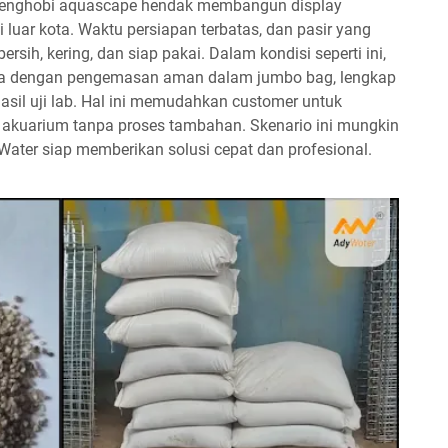
 penghobi aquascape hendak membangun display
 luar kota. Waktu persiapan terbatas, dan pasir yang
sih, kering, dan siap pakai. Dalam kondisi seperti ini,
ika dengan pengemasan aman dalam jumbo bag, lengkap
sil uji lab. Hal ini memudahkan customer untuk
akuarium tanpa proses tambahan. Skenario ini mungkin
 Water siap memberikan solusi cepat dan profesional.