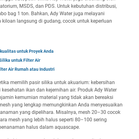
ratorium, MSDS, dan PDS. Untuk kebutuhan distribusi,
mbo bag 1 ton. Bahkan, Ady Water juga melayani
 kiloan langsung di gudang, cocok untuk keperluan
kualitas untuk Proyek Anda
ika untuk Filter Air
lter Air Rumah atau Industri
etika memilih pasir silika untuk akuarium: kebersihan
esehatan ikan dan kejernihan air. Produk Ady Water
enjamin kemurnian material yang tidak akan bereaksi
ihan mesh yang lengkap memungkinkan Anda menyesuaikan
u tanaman yang dipelihara. Misalnya, mesh 20–30 cocok
ara mesh yang lebih halus seperti 80–100 sering
n penanaman halus dalam aquascape.