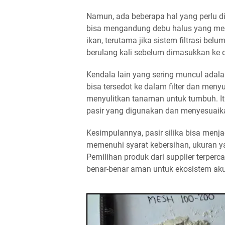
Namun, ada beberapa hal yang perlu dip
bisa mengandung debu halus yang mem
ikan, terutama jika sistem filtrasi belu
berulang kali sebelum dimasukkan ke 
Kendala lain yang sering muncul adala
bisa tersedot ke dalam filter dan meny
menyulitkan tanaman untuk tumbuh. I
pasir yang digunakan dan menyesuaik
Kesimpulannya, pasir silika bisa menj
memenuhi syarat kebersihan, ukuran y
Pemilihan produk dari supplier terper
benar-benar aman untuk ekosistem ak