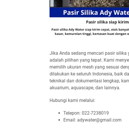
Jika Anda sedang mencari pasir silika 
adalah pilihan yang tepat. Kami meny
memilih ukuran mesh yang sesuai den
dilakukan ke seluruh Indonesia, baik
teknikal dan dokumentasi lengkap, kam
akuarium, aquascape, dan lainnya.
Hubungi kami melalui:
Telepon: 022-7238019
Email: adywater@gmail.com