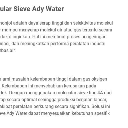
ular Sieve Ady Water
onjol adalah daya serap tinggi dan selektivitas molekul
er mampu menyerap molekul air atau gas tertentu secara
idak diinginkan. Hal ini membuat proses pengeringan
minasi, dan meningkatkan performa peralatan industri
bas air.
alami masalah kelembapan tinggi dalam gas oksigen
i. Kelembapan ini menyebabkan kerusakan pada
oduk. Dengan menggunakan molecular sieve tipe 4A dari
ap secara optimal sehingga produksi berjalan lancar,
kibat peralatan berkurang secara signifikan. Solusi ini
ve Ady Water dapat menyesuaikan kebutuhan spesifik