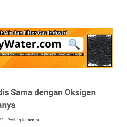
dis Sama dengan Oksigen
anya
22
Posting Komentar