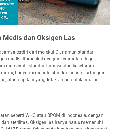
 Medis dan Oksigen Las
sarnya terdiri dari molekul O₂, namun standar
gen medis diproduksi dengan kemurnian tinggi,
dan memenuhi standar farmasi atau kesehatan.
 murni, hanya memenuhi standar industri, sehingga
u, atau uap lain yang tidak aman untuk inhalasi
hatan seperti WHO atau BPOM di Indonesia, dengan
an dan sterilitas. Oksigen las hanya harus memenuhi