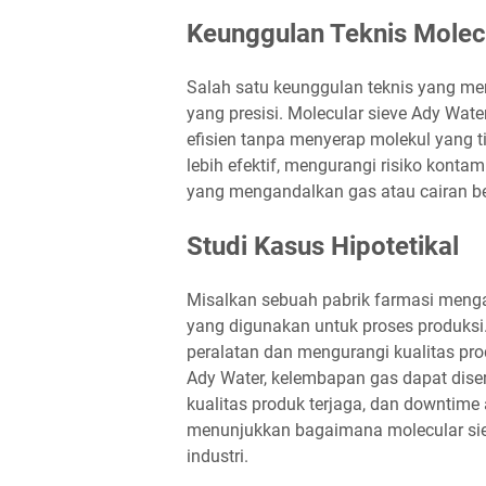
Keunggulan Teknis Molec
Salah satu keunggulan teknis yang men
yang presisi. Molecular sieve Ady Wat
efisien tanpa menyerap molekul yang t
lebih efektif, mengurangi risiko konta
yang mengandalkan gas atau cairan be
Studi Kasus Hipotetikal
Misalkan sebuah pabrik farmasi meng
yang digunakan untuk proses produks
peralatan dan mengurangi kualitas pr
Ady Water, kelembapan gas dapat diser
kualitas produk terjaga, dan downtime a
menunjukkan bagaimana molecular sie
industri.