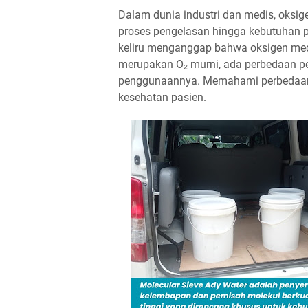
Dalam dunia industri dan medis, oksige
proses pengelasan hingga kebutuhan p
keliru menganggap bahwa oksigen med
merupakan O₂ murni, ada perbedaan pe
penggunaannya. Memahami perbedaan i
kesehatan pasien.