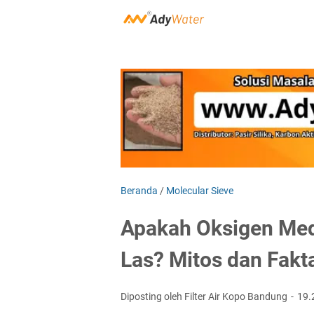
Beranda
/
Molecular Sieve
Apakah Oksigen Me
Las? Mitos dan Fakt
Diposting oleh Filter Air Kopo Bandung
19.