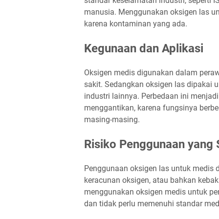
standar keselamatan industri, seperti
manusia. Menggunakan oksigen las unt
karena kontaminan yang ada.
Kegunaan dan Aplikasi
Oksigen medis digunakan dalam perawat
sakit. Sedangkan oksigen las dipakai
industri lainnya. Perbedaan ini menjad
menggantikan, karena fungsinya berb
masing-masing.
Risiko Penggunaan yang 
Penggunaan oksigen las untuk medis d
keracunan oksigen, atau bahkan kebaka
menggunakan oksigen medis untuk peng
dan tidak perlu memenuhi standar medi