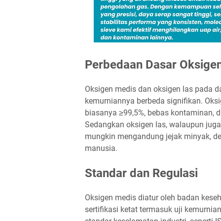
Perbedaan Dasar Oksigen
Oksigen medis dan oksigen las pada da
kemurniannya berbeda signifikan. Oksi
biasanya ≥99,5%, bebas kontaminan, 
Sedangkan oksigen las, walaupun juga
mungkin mengandung jejak minyak, deb
manusia.
Standar dan Regulasi
Oksigen medis diatur oleh badan kese
sertifikasi ketat termasuk uji kemurni