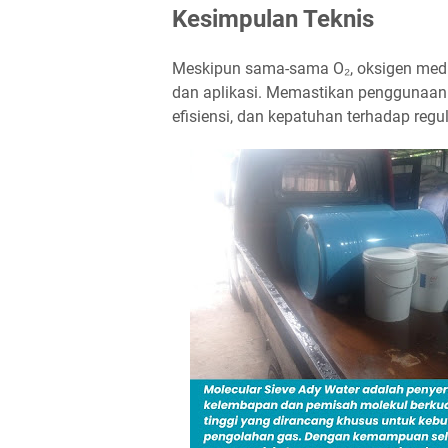
Kesimpulan Teknis
Meskipun sama-sama O₂, oksigen medis
dan aplikasi. Memastikan penggunaan 
efisiensi, dan kepatuhan terhadap regul