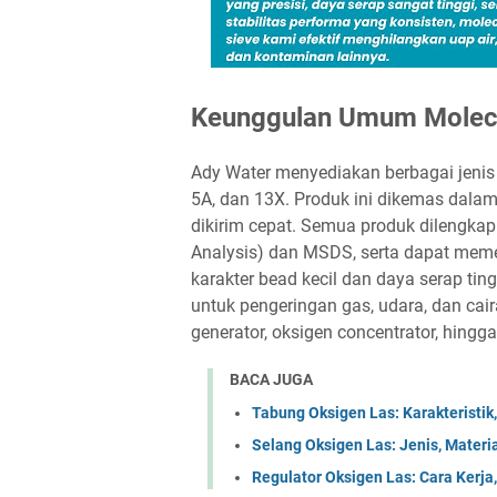
Keunggulan Umum Molecu
Ady Water menyediakan berbagai jenis m
5A, dan 13X. Produk ini dikemas dalam 
dikirim cepat. Semua produk dilengkap
Analysis) dan MSDS, serta dapat mem
karakter bead kecil dan daya serap ting
untuk pengeringan gas, udara, dan caira
generator, oksigen concentrator, hingga 
BACA JUGA
Tabung Oksigen Las: Karakteristi
Selang Oksigen Las: Jenis, Mater
Regulator Oksigen Las: Cara Kerja