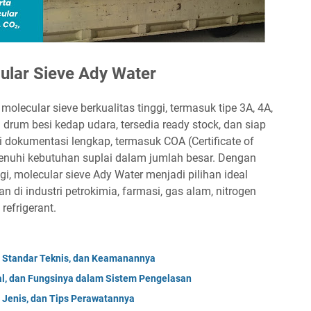
lar Sieve Ady Water
olecular sieve berkualitas tinggi, termasuk tipe 3A, 4A,
drum besi kedap udara, tersedia ready stock, dan siap
i dokumentasi lengkap, termasuk COA (Certificate of
enuhi kebutuhan suplai dalam jumlah besar. Dengan
gi, molecular sieve Ady Water menjadi pilihan ideal
n di industri petrokimia, farmasi, gas alam, nitrogen
refrigerant.
k, Standar Teknis, dan Keamanannya
ial, dan Fungsinya dalam Sistem Pengelasan
, Jenis, dan Tips Perawatannya