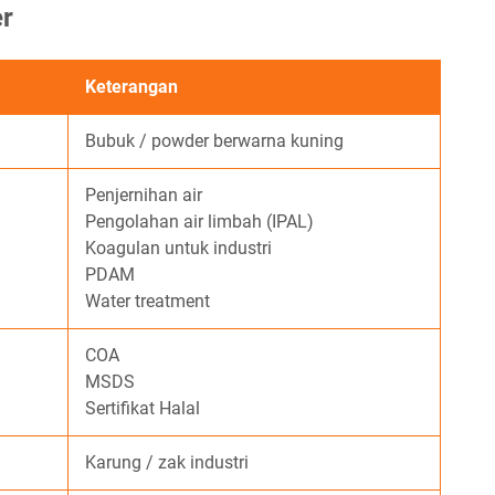
er
Keterangan
Bubuk / powder berwarna kuning
Penjernihan air
Pengolahan air limbah (IPAL)
Koagulan untuk industri
PDAM
Water treatment
COA
MSDS
Sertifikat Halal
Karung / zak industri