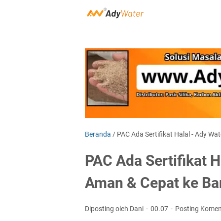
Beranda
/
PAC Ada Sertifikat Halal - Ady W
PAC Ada Sertifikat 
Aman & Cepat ke B
Diposting oleh Dani
00.07
Posting Komen