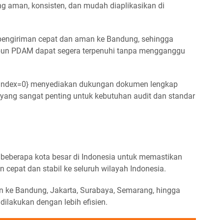
ang aman, konsisten, dan mudah diaplikasikan di
pengiriman cepat dan aman ke Bandung, sehingga
un PDAM dapat segera terpenuhi tanpa mengganggu
:0]{index=0} menyediakan dukungan dokumen lengkap
l yang sangat penting untuk kebutuhan audit dan standar
 beberapa kota besar di Indonesia untuk memastikan
lan cepat dan stabil ke seluruh wilayah Indonesia.
man ke Bandung, Jakarta, Surabaya, Semarang, hingga
dilakukan dengan lebih efisien.