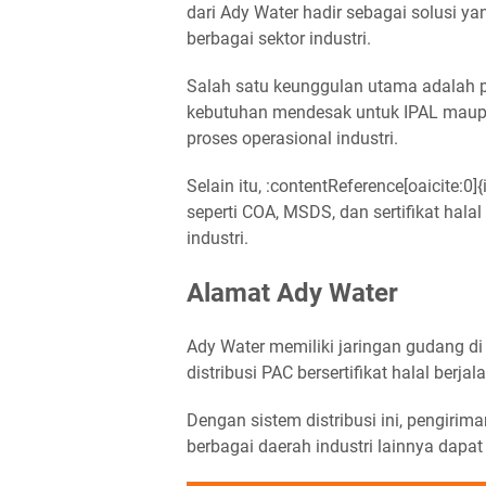
dari Ady Water hadir sebagai solusi y
berbagai sektor industri.
Salah satu keunggulan utama adalah 
kebutuhan mendesak untuk IPAL maup
proses operasional industri.
Selain itu, :contentReference[oaicite
seperti COA, MSDS, dan sertifikat hala
industri.
Alamat Ady Water
Ady Water memiliki jaringan gudang di
distribusi PAC bersertifikat halal berja
Dengan sistem distribusi ini, pengiri
berbagai daerah industri lainnya dapat 