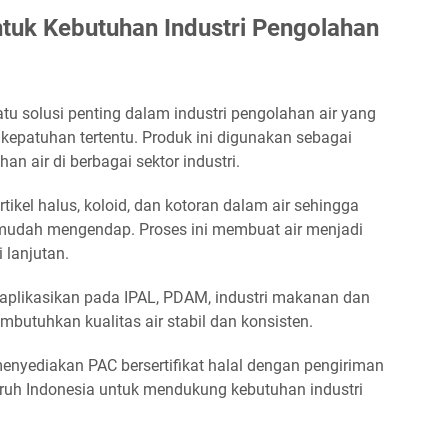
untuk Kebutuhan Industri Pengolahan
satu solusi penting dalam industri pengolahan air yang
epatuhan tertentu. Produk ini digunakan sebagai
n air di berbagai sektor industri.
ikel halus, koloid, dan kotoran dalam air sehingga
 mudah mengendap. Proses ini membuat air menjadi
i lanjutan.
plikasikan pada IPAL, PDAM, industri makanan dan
utuhkan kualitas air stabil dan konsisten.
menyediakan PAC bersertifikat halal dengan pengiriman
ruh Indonesia untuk mendukung kebutuhan industri