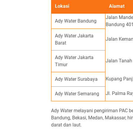
Lokasi
Alamat
Jalan Mande
Ady Water Bandung
Bandung 40
Ady Water Jakarta
Jalan Kemang
Barat
Ady Water Jakarta
Jalan Tanah 
Timur
Kupang Panja
Ady Water Surabaya
Jl. Palma R
Ady Water Semarang
Ady Water melayani pengiriman PAC bers
Bandung, Bekasi, Medan, Makassar, hi
darat dan laut.