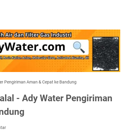
ater Pengiriman Aman & Cepat ke Bandung
Halal - Ady Water Pengiriman
andung
tar