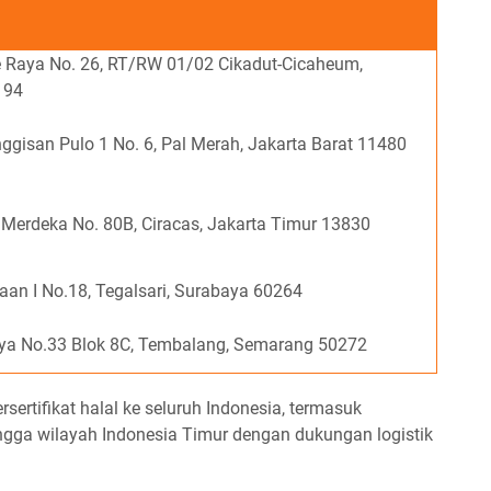
 Raya No. 26, RT/RW 01/02 Cikadut-Cicaheum,
194
gisan Pulo 1 No. 6, Pal Merah, Jakarta Barat 11480
Merdeka No. 80B, Ciracas, Jakarta Timur 13830
an I No.18, Tegalsari, Surabaya 60264
aya No.33 Blok 8C, Tembalang, Semarang 50272
ertifikat halal ke seluruh Indonesia, termasuk
ngga wilayah Indonesia Timur dengan dukungan logistik