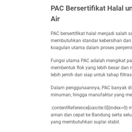
PAC Bersertifikat Halal 
Air
PAC bersertifikat halal menjadi salah 
membutuhkan standar kebersihan dan k
koagulan utama dalam proses penjerniha
Fungsi utama PAC adalah mengikat part
membentuk flok yang lebih besar dan
lebih jernih dan siap untuk tahap filtras
Dalam penggunaannya, PAC banyak dia
minuman, hingga manufaktur yang memb
:contentReference[oaicite:0]{index=0} 
aman dan cepat ke Bandung serta selu
yang membutuhkan suplai stabil.