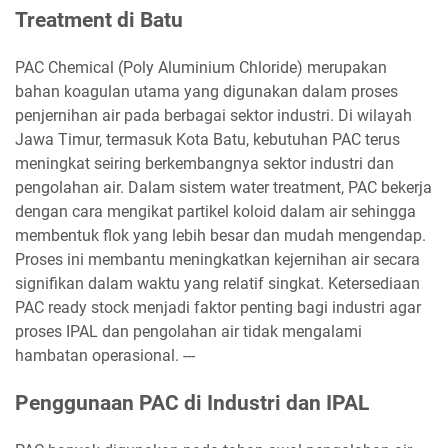
Treatment di Batu
PAC Chemical (Poly Aluminium Chloride) merupakan
bahan koagulan utama yang digunakan dalam proses
penjernihan air pada berbagai sektor industri. Di wilayah
Jawa Timur, termasuk Kota Batu, kebutuhan PAC terus
meningkat seiring berkembangnya sektor industri dan
pengolahan air. Dalam sistem water treatment, PAC bekerja
dengan cara mengikat partikel koloid dalam air sehingga
membentuk flok yang lebih besar dan mudah mengendap.
Proses ini membantu meningkatkan kejernihan air secara
signifikan dalam waktu yang relatif singkat. Ketersediaan
PAC ready stock menjadi faktor penting bagi industri agar
proses IPAL dan pengolahan air tidak mengalami
hambatan operasional. ---
Penggunaan PAC di Industri dan IPAL