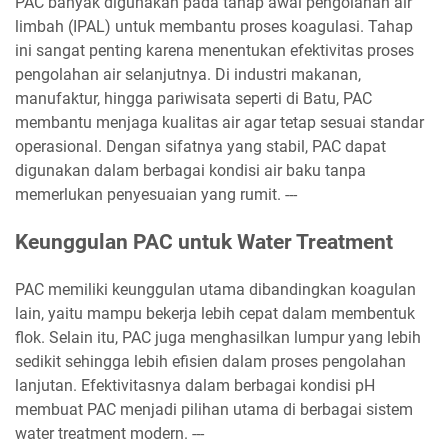
PAC banyak digunakan pada tahap awal pengolahan air
limbah (IPAL) untuk membantu proses koagulasi. Tahap
ini sangat penting karena menentukan efektivitas proses
pengolahan air selanjutnya. Di industri makanan,
manufaktur, hingga pariwisata seperti di Batu, PAC
membantu menjaga kualitas air agar tetap sesuai standar
operasional. Dengan sifatnya yang stabil, PAC dapat
digunakan dalam berbagai kondisi air baku tanpa
memerlukan penyesuaian yang rumit. ---
Keunggulan PAC untuk Water Treatment
PAC memiliki keunggulan utama dibandingkan koagulan
lain, yaitu mampu bekerja lebih cepat dalam membentuk
flok. Selain itu, PAC juga menghasilkan lumpur yang lebih
sedikit sehingga lebih efisien dalam proses pengolahan
lanjutan. Efektivitasnya dalam berbagai kondisi pH
membuat PAC menjadi pilihan utama di berbagai sistem
water treatment modern. ---