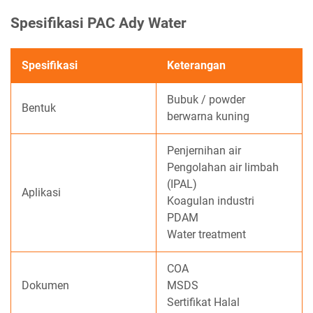
Spesifikasi PAC Ady Water
Spesifikasi
Keterangan
Bubuk / powder
Bentuk
berwarna kuning
Penjernihan air
Pengolahan air limbah
(IPAL)
Aplikasi
Koagulan industri
PDAM
Water treatment
COA
Dokumen
MSDS
Sertifikat Halal