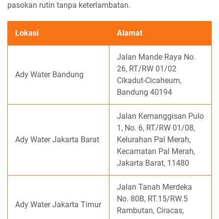
pasokan rutin tanpa keterlambatan.
Lokasi
Alamat
Jalan Mande Raya No.
26, RT/RW 01/02
Ady Water Bandung
Cikadut-Cicaheum,
Bandung 40194
Jalan Kemanggisan Pulo
1, No. 6, RT/RW 01/08,
Ady Water Jakarta Barat
Kelurahan Pal Merah,
Kecamatan Pal Merah,
Jakarta Barat, 11480
Jalan Tanah Merdeka
No. 80B, RT.15/RW.5
Ady Water Jakarta Timur
Rambutan, Ciracas,