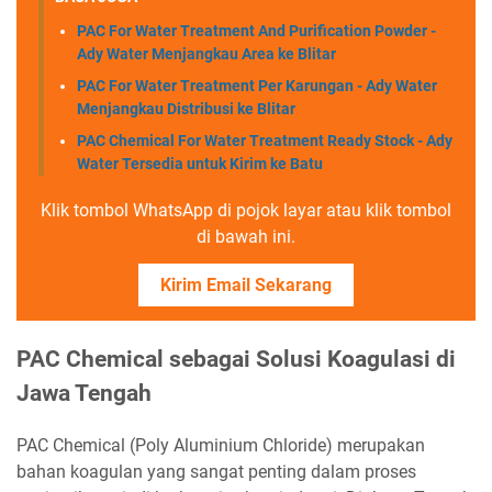
PAC For Water Treatment And Purification Powder -
Ady Water Menjangkau Area ke Blitar
PAC For Water Treatment Per Karungan - Ady Water
Menjangkau Distribusi ke Blitar
PAC Chemical For Water Treatment Ready Stock - Ady
Water Tersedia untuk Kirim ke Batu
Klik tombol WhatsApp di pojok layar atau klik tombol
di bawah ini.
Kirim Email Sekarang
PAC Chemical sebagai Solusi Koagulasi di
Jawa Tengah
PAC Chemical (Poly Aluminium Chloride) merupakan
bahan koagulan yang sangat penting dalam proses