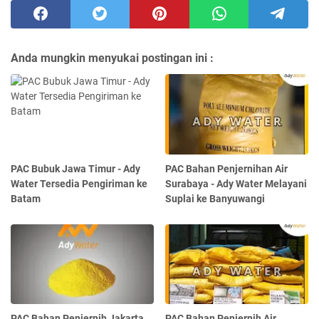
Anda mungkin menyukai postingan ini :
PAC Bubuk Jawa Timur - Ady
PAC Bahan Penjernihan Air
Water Tersedia Pengiriman ke
Surabaya - Ady Water Melayani
Batam
Suplai ke Banyuwangi
PAC Bahan Penjernih Jakarta
PAC Bahan Penjernih Air