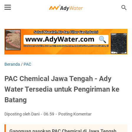
Beranda
/
PAC
PAC Chemical Jawa Tengah - Ady
Water Tersedia untuk Pengiriman ke
Batang
Diposting oleh Dani
06.59
Posting Komentar
Gangguan pasokan PAC Chemical di Jawa Tengah