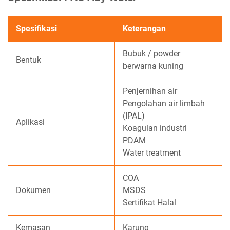
Spesifikasi
Keterangan
Bubuk / powder
Bentuk
berwarna kuning
Penjernihan air
Pengolahan air limbah
(IPAL)
Aplikasi
Koagulan industri
PDAM
Water treatment
COA
Dokumen
MSDS
Sertifikat Halal
Kemasan
Karung