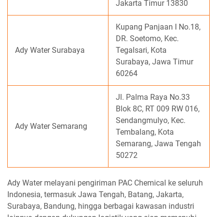
Jakarta Timur 13830
Kupang Panjaan I No.18,
DR. Soetomo, Kec.
Ady Water Surabaya
Tegalsari, Kota
Surabaya, Jawa Timur
60264
Jl. Palma Raya No.33
Blok 8C, RT 009 RW 016,
Sendangmulyo, Kec.
Ady Water Semarang
Tembalang, Kota
Semarang, Jawa Tengah
50272
Ady Water melayani pengiriman PAC Chemical ke seluruh
Indonesia, termasuk Jawa Tengah, Batang, Jakarta,
Surabaya, Bandung, hingga berbagai kawasan industri