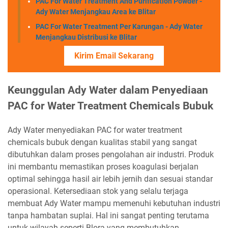
PAC For Water Treatment And Purification Powder -
Ady Water Menjangkau Area ke Blitar
PAC For Water Treatment Per Karungan - Ady Water
Menjangkau Distribusi ke Blitar
Kirim Email Sekarang
Keunggulan Ady Water dalam Penyediaan
PAC for Water Treatment Chemicals Bubuk
Ady Water menyediakan PAC for water treatment
chemicals bubuk dengan kualitas stabil yang sangat
dibutuhkan dalam proses pengolahan air industri. Produk
ini membantu memastikan proses koagulasi berjalan
optimal sehingga hasil air lebih jernih dan sesuai standar
operasional. Ketersediaan stok yang selalu terjaga
membuat Ady Water mampu memenuhi kebutuhan industri
tanpa hambatan suplai. Hal ini sangat penting terutama
untuk wilayah seperti Blora yang membutuhkan