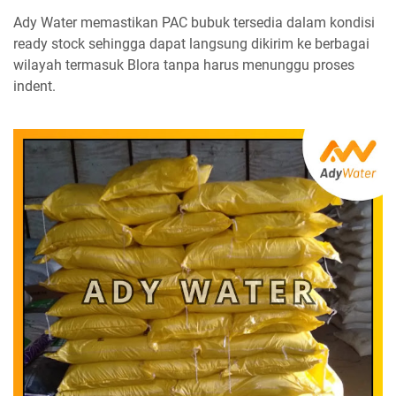
Ady Water memastikan PAC bubuk tersedia dalam kondisi
ready stock sehingga dapat langsung dikirim ke berbagai
wilayah termasuk Blora tanpa harus menunggu proses
indent.