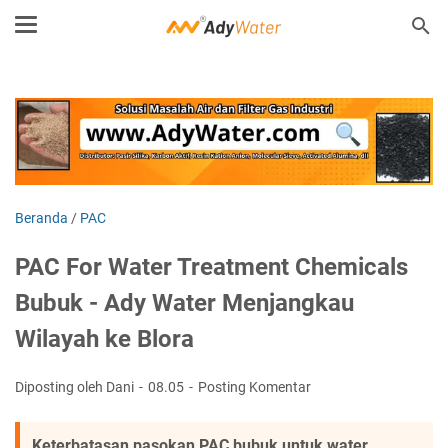
Beranda
/
PAC
PAC For Water Treatment Chemicals
Bubuk - Ady Water Menjangkau
Wilayah ke Blora
Diposting oleh Dani
08.05
Posting Komentar
Keterbatasan pasokan PAC bubuk untuk water