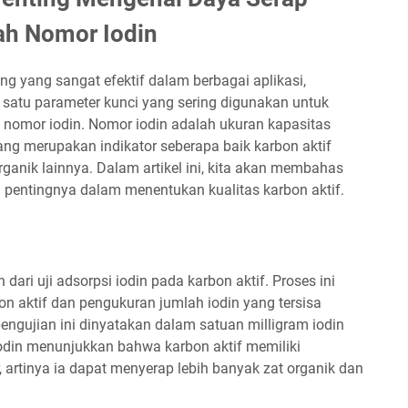
ah Nomor Iodin
g yang sangat efektif dalam berbagai aplikasi,
h satu parameter kunci yang sering digunakan untuk
h nomor iodin. Nomor iodin adalah ukuran kapasitas
yang merupakan indikator seberapa baik karbon aktif
anik lainnya. Dalam artikel ini, kita akan membahas
 pentingnya dalam menentukan kualitas karbon aktif.
 dari uji adsorpsi iodin pada karbon aktif. Proses ini
on aktif dan pengukuran jumlah iodin yang tersisa
pengujian ini dinyatakan dalam satuan milligram iodin
iodin menunjukkan bahwa karbon aktif memiliki
 artinya ia dapat menyerap lebih banyak zat organik dan