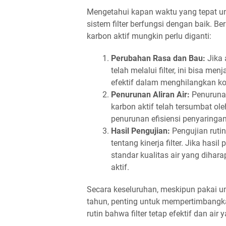
Mengetahui kapan waktu yang tepat un
sistem filter berfungsi dengan baik. 
karbon aktif mungkin perlu diganti:
Perubahan Rasa dan Bau:
Jika 
telah melalui filter, ini bisa me
efektif dalam menghilangkan k
Penurunan Aliran Air:
Penurunan
karbon aktif telah tersumbat o
penurunan efisiensi penyaringan
Hasil Pengujian:
Pengujian rutin
tentang kinerja filter. Jika has
standar kualitas air yang diha
aktif.
Secara keseluruhan, meskipun pakai umu
tahun, penting untuk mempertimbangka
rutin bahwa filter tetap efektif dan ai