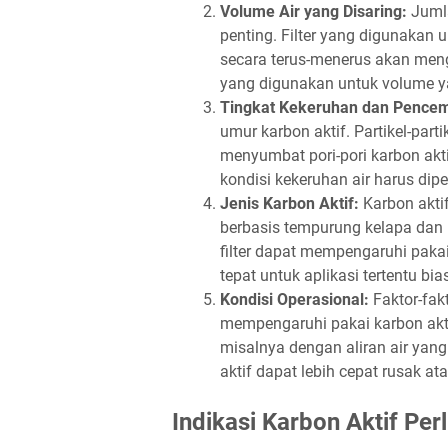
Volume Air yang Disaring:
Jumla
penting. Filter yang digunakan
secara terus-menerus akan menga
yang digunakan untuk volume yan
Tingkat Kekeruhan dan Pence
umur karbon aktif. Partikel-par
menyumbat pori-pori karbon akti
kondisi kekeruhan air harus diper
Jenis Karbon Aktif:
Karbon aktif
berbasis tempurung kelapa dan 
filter dapat mempengaruhi pakai
tepat untuk aplikasi tertentu bi
Kondisi Operasional:
Faktor-fakt
mempengaruhi pakai karbon aktif.
misalnya dengan aliran air yang
aktif dapat lebih cepat rusak at
Indikasi Karbon Aktif Perl