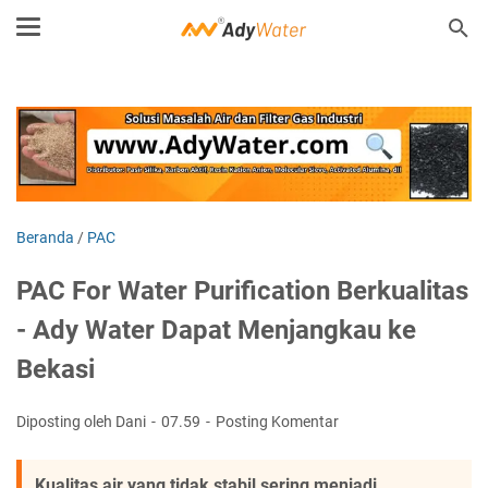
Beranda
/
PAC
PAC For Water Purification Berkualitas
- Ady Water Dapat Menjangkau ke
Bekasi
Diposting oleh Dani
07.59
Posting Komentar
Kualitas air yang tidak stabil sering menjadi