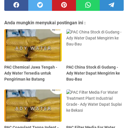
Anda mungkin menyukai postingan ini :
PAC Chemical Jawa Tengah -
PAC China Stock di Gudang -
Ady Water Tersedia untuk
Ady Water Dapat Mengirim ke
Pengiriman ke Batang
Bau-Bau
PAC Coagulant Tanpa Indent -
PAC Filter Media For Water