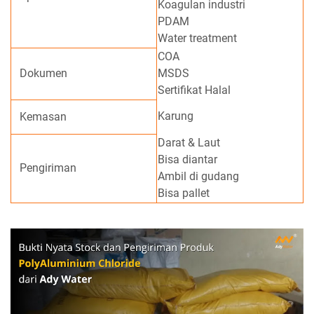
Koagulan industri
PDAM
Water treatment
COA
Dokumen
MSDS
Sertifikat Halal
Karung
Kemasan
Darat & Laut
Bisa diantar
Pengiriman
Ambil di gudang
Bisa pallet