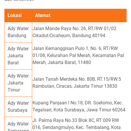
Lokasi
Alamat
Ady Water
Jalan Mande Raya No. 26, RT/RW 01/02
Bandung
Cikadut-Cicaheum, Bandung 40194
Jalan Kemanggisan Pulo 1, No. 6, RT/RW
Ady Water
01/08, Kelurahan Pal Merah, Kecamatan Pal
Jakarta
Merah, Jakarta Barat, 11480
Barat
Ady Water
Jalan Tanah Merdeka No. 80B, RT.15/RW.5
Jakarta
Rambutan, Ciracas, Jakarta Timur 13830
Timur
Kupang Panjaan I No.18, DR. Soetomo, Kec.
Ady Water
Tegalsari, Kota Surabaya, Jawa Timur 60264
Surabaya
Jl. Palma Raya No.33 Blok 8C, RT 009 RW
Ady Water
016, Sendangmulyo, Kec. Tembalang, Kota
Semarang